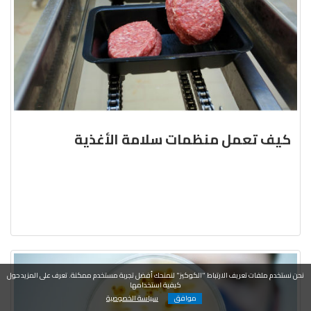
كيف تعمل منظمات سلامة الأغذية
نحن نستخدم ملفات تعريف الارتباط "الكوكيز" لنمنحك أفضل تجربة مستخدم ممكنة. تعرف على المزيد حول
كيفية استخدامها
موافق
سياسة الخصوصية