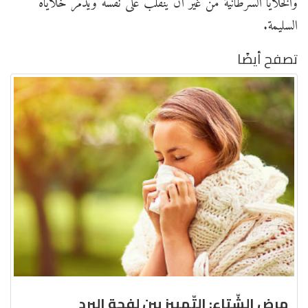
والخلايا السرطانية من غير أن ينقلب على نفسه ويدمّر خلاياه
السليمة.
تصفح أيضًا
مرض الشّتاء: التّمييز بين لفحة البرد