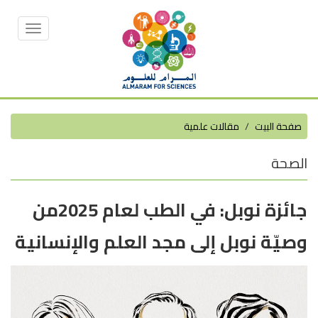
Toggle
vigation
صفحة البيت
مقالات علمية
الصحة
جائزة نوبل: في الطب لعام 2025من
وصيّة نوبل إلى مجد العلم والإنسانية