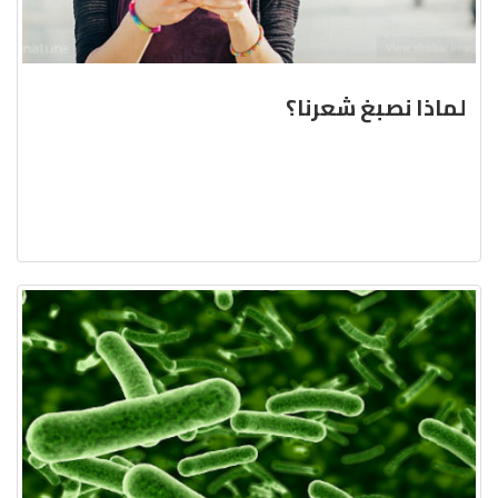
لماذا نصبغ شعرنا؟