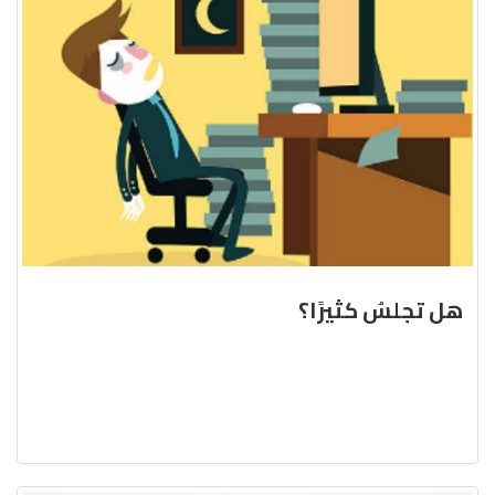
هل تجلسُ كثيرًا؟