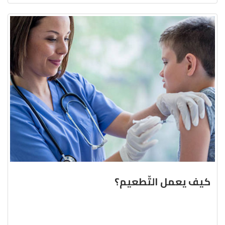
كيف يعمل التّطعيم؟