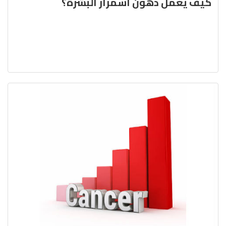
كيف يعمل دَهون اسمرار البشرة؟