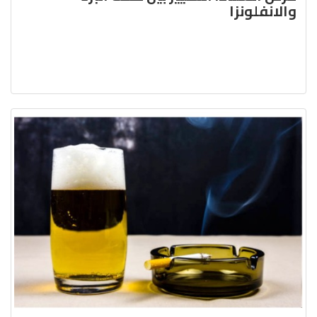
والانفلونزا