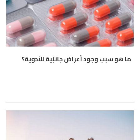
ما هو سبب وجود أعراض جانبّية للأدوية؟