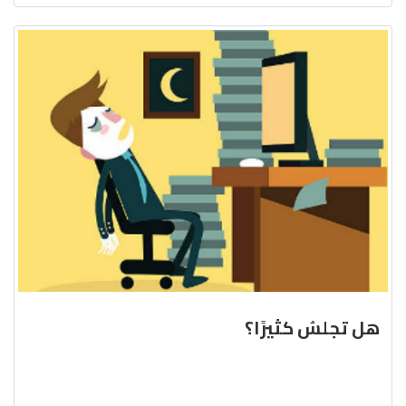
هل تجلسُ كثيرًا؟