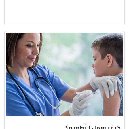
كيف يعمل التّطعيم؟