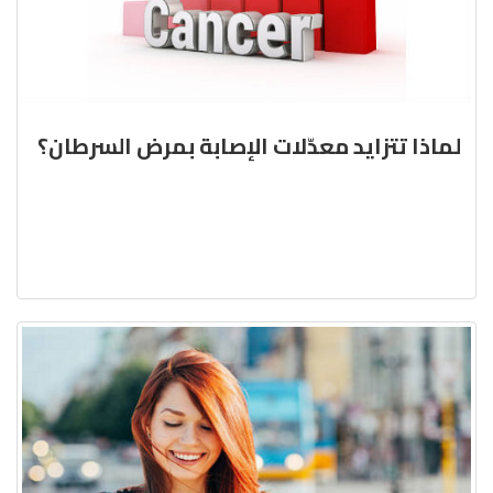
لماذا تتزايد معدّلات الإصابة بمرض السرطان؟