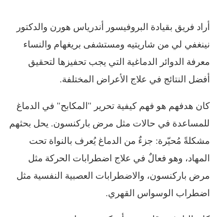
أراد فريق بقيادة البروفيسور أندرياس هورن والدكتور
نينغفي لي من شاريتيه ومستشفى بريغهام والنساء
معرفة الدوائر الدماغية التي يجب تحفيزها لتحقيق
أفضل النتائج في علاج الأعراض المختلفة.
كان هدفهم هو فهم كيفية تحرير "المكابح" في الدماغ
للمساعدة في حالات مثل مرض باركنسون. يحل بحثهم
مشكلةً مُحيّرة: جزءٌ من الدماغ يُعرف بالنواة تحت
المهاد، وهو فعالٌ في علاج اضطرابات الحركة مثل
مرض باركنسون، والاضطرابات العصبية النفسية مثل
اضطراب الوسواس القهري.