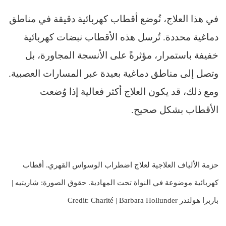
في هذا العلاج، تُوضع أقطاب كهربائية دقيقة في مناطق
دماغية محددة. تُرسل هذه الأقطاب نبضات كهربائية
خفيفة باستمرار، مؤثرةً على الأنسجة المجاورة، بل
وتصل إلى مناطق دماغية بعيدة عبر المسارات العصبية.
ومع ذلك، قد يكون العلاج أكثر فعالية إذا وُضعت
الأقطاب بشكل صحيح.
حزمة الألياف العلاجية لعلاج اضطراب الوسواس القهري. أقطاب
كهربائية موضوعة في النواة تحت المهادية. حقوق الصورة: شاريتيه |
باربرا هولندر Credit: Charité | Barbara Hollunder