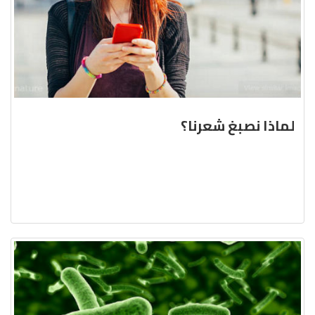
لماذا نصبغ شعرنا؟