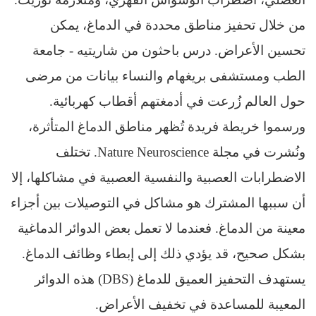
من خلال تحفيز مناطق محددة في الدماغ، يمكن
تحسين الأعراض. ​​درس باحثون من شاريتيه - جامعة
الطب ومستشفى بريغهام والنساء بيانات من مرضى
حول العالم زُرعت في أدمغتهم أقطاب كهربائية.
ورسموا خريطة فريدة تُظهر مناطق الدماغ المتأثرة،
ونُشرت في مجلة Nature Neuroscience. تختلف
الاضطرابات العصبية والنفسية العصبية في مشاكلها، إلا
أن سببها المشترك هو مشاكل في التوصيلات بين أجزاء
معينة من الدماغ. فعندما لا تعمل بعض الدوائر الدماغية
بشكل صحيح، قد يؤدي ذلك إلى إبطاء وظائف الدماغ.
يستهدف التحفيز العميق للدماغ (DBS) هذه الدوائر
المعيبة للمساعدة في تخفيف الأعراض.