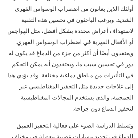
أولئك الذين يعانون من اضطراب الوسواس القهري
الشديد. ويرغب الباحثون في تحسين هذه التقنية
لاستهداف أعراض محددة بشكل أفضل، مثل الهواجس
أو الأفعال القهرية في اضطراب الوسواس القهري.
ويعتقدون أيضًا أن أكثر من جزء من الدماغ قد يكون له
دور في تحسين سبب ما، ويعتقدون أنه يمكن التحكم
في التأثيرات من مناطق دماغية مختلفة. وقد يؤدي هذا
إلى علاجات جديدة مثل التحفيز المغناطيسي عبر
الجمجمة، والذي يستخدم المجالات المغناطيسية
لتحفيز الدماغ دون جراحة.
وتسلط الدراسة الضوء على فعالية التحفيز العميق
للدماغ في تحديد مسارات عصبية معطلة في مختلف