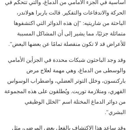
أساسية في الجزء الأمامي من الدماغ، والتي تتحكم في
الحركة والاندفاعات والتفكير. قالت باربرا هولاندر،
الباحثة من شاريتيه: "إن هذه الدوائر التي اكتشفوها
متماثلة جزئيًا، مما يشير إلى أن المشاكل المسببة
للأعراض قد لا تكون منفصلة تمامًا عن بعضها البعض".
وقد وجد الباحثون شبكات محددة في الجزأين الأمامي
والوسطى من الدماغ، وهي مهمة لعلاج مرض
باركنسون، وخلل التوتر العضلي، واضطراب الوسواس
القهري، ومتلازمة توريت. ويُطلقون على هذه المجموعة
من دوائر الدماغ المختلة اسم "الخلل الوظيفي
البشري".
وقد ساعد هذا الاكتشاف بالفعل بعض المرضى، مثل