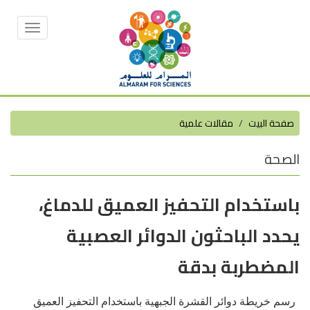
Toggle
vigation
صفحة البيت
مقالات علمية
الصحة
باستخدام التحفيز العميق للدماغ،
يحدد الباحثون الدوائر العصبية
المضطربة بدقة
رسم خريطة دوائر القشرة الجبهية باستخدام التحفيز العميق