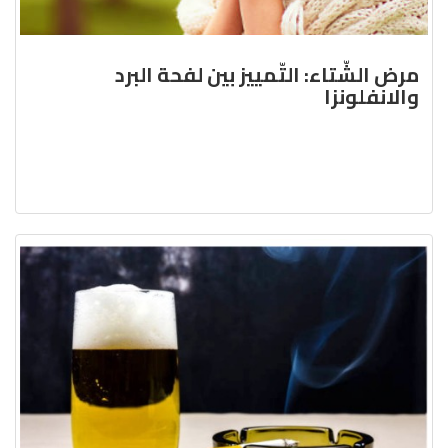
مرض الشّتاء: التّمييز بين لفحة البرد
والانفلونزا