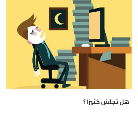
هل تجلسُ كثيرًا؟