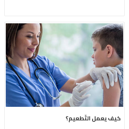
كيف يعمل التّطعيم؟