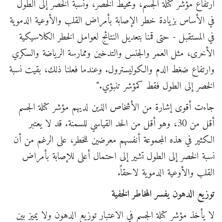
ارتفاع مؤشر كتلة الجسم، ومحيط الخصر، ونسبة الخصر إلى الطول
في الأساس بزيادة خطر الإصابة بأمراض القلب والأوعية الدموية
في المستقبل - حتى قمنا بتعديل النتائج لعوامل الخطر الكلاسيكية
الأخرى، مثل العمر والجنس والتدخين وممارسة الرياضة والسكري
وارتفاع ضغط الدم والكوليسترول. وعندما فعلنا ذلك، بقيت نسبة
الخصر إلى الطول فقط كمؤشر تنبؤي."
جاءت أقوى إشارة من الأشخاص الذين لديهم مؤشر كتلة الجسم
أقل من 30، وهو أقل من الحد القياسي للسمنة. قد لا يعتبر
الكثير في هذه المجموعة أنفسهم معرضين للخطر، على الرغم من أن
نسبة الخصر إلى الطول تشير إلى احتمال أعلى للإصابة بأمراض
القلب والأوعية الدموية لاحقاً.
توزيع الدهون يفسر المخاطر الخفية
لا يأخذ مؤشر كتلة الجسم في الاعتبار توزيع الدهون ولا يميز بين