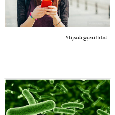
لماذا نصبغ شعرنا؟