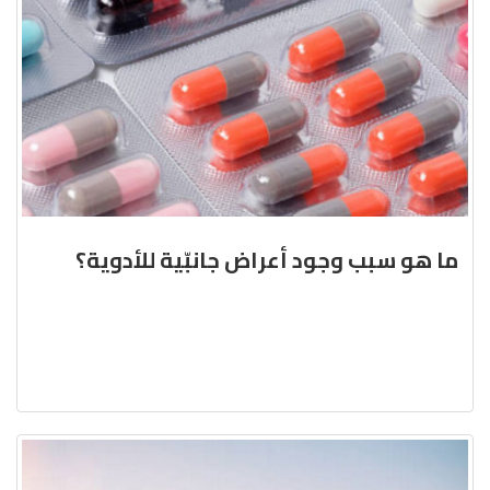
ما هو سبب وجود أعراض جانبّية للأدوية؟