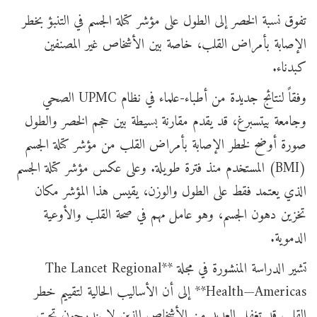
تفوق نسبة الخصر إلى الطول على مؤشر كتلة الجسم في التنبؤ بخطر
الإصابة بأمراض القلب، خاصة بين الأشخاص غير المصنفين
كبدناء.
وفقاً لنتائج جديدة من أطباء-علماء في نظام UPMC الصحي
وجامعة بيتسبرغ، قد يقدم مقارنة بسيطة بين حجم الخصر والطول
صورة أوضح لخطر الإصابة بأمراض القلب من مؤشر كتلة الجسم
(BMI) المستخدم منذ فترة طويلة. وعلى عكس مؤشر كتلة الجسم
الذي يعتمد فقط على الطول والوزن، يقيس هذا المؤشر مكان
تخزين دهون الجسم، وهو عامل مهم في صحة القلب والأوعية
الدموية.
تشير الدراسة المنشورة في مجلة **The Lancet Regional
Health—Americas** إلى أن الأساليب الحالية لتقييم خطر
القلب قد تغفل العديد من الأشخاص الذين لا يندرجون تحت