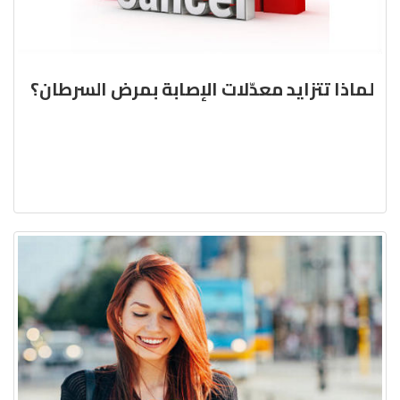
لماذا تتزايد معدّلات الإصابة بمرض السرطان؟