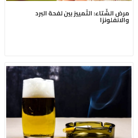
مرض الشّتاء: التّمييز بين لفحة البرد
والانفلونزا