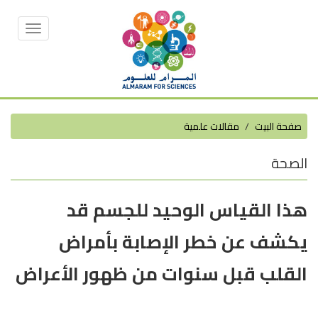
Toggle
vigation
صفحة البيت
مقالات علمية
الصحة
هذا القياس الوحيد للجسم قد
يكشف عن خطر الإصابة بأمراض
القلب قبل سنوات من ظهور الأعراض